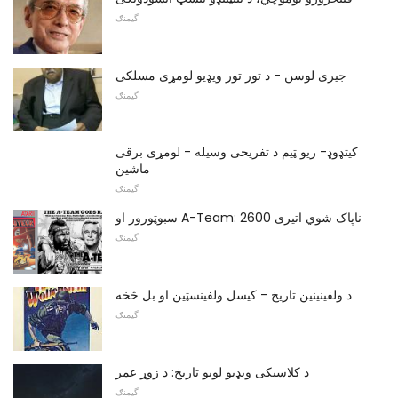
گیمنګ
جیری لوسن - د تور تور ویډیو لومړی مسلکی
گیمنګ
کیتډوډ- ریو ټیم د تفریحی وسیله - لومړی برقی
ماشین
گیمنګ
سبوټورور او A-Team: ناپاک شوي اتیری 2600
گیمنګ
د ولفینینین تاریخ - کیسل ولفینسټین او بل څخه
گیمنګ
د کلاسیکی ویډیو لوبو تاریخ: د زوړ عمر
گیمنګ