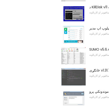
افټویر او کاریالونه
افټویر او کاریالونه
SUMO v5.6.
افټویر او کاریالونه
 v1.31.732
افټویر او کاریالونه
افټویر او کاریالونه