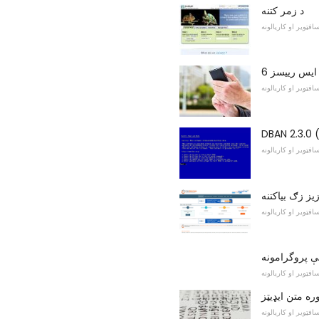
د زمر کتنه
افټویر او کاریالونه
س ایس رییسز
افټویر او کاریالونه
افټویر او کاریالونه
یز زګ بیاکتنه
افټویر او کاریالونه
افټویر او کاریالونه
افټویر او کاریالونه