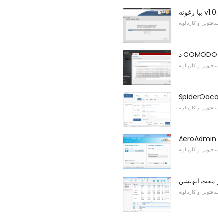
رغونه v1.0.4
افټویر او کاریالونه
افټویر او کاریالونه
افټویر او کاریالونه
افټویر او کاریالونه
افټویر او کاریالونه