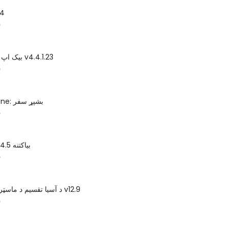
بیا 
س
د COMODO بیک اپ v4.4.1.23
س
SpiderOacone: بشپړ سفر
س
AeroAdmin 4.5 بیاکتنه
س
د آسیا تقسیم د ماسټر مفت ایډیشن v12.9
س