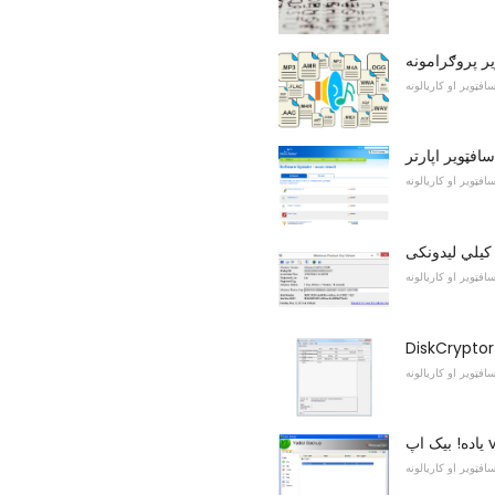
یر پروګرامونه
افټویر او کاریالونه
افټویر او کاریالونه
افټویر او کاریالونه
DiskCryptor 
افټویر او کاریالونه
v1.1
افټویر او کاریالونه