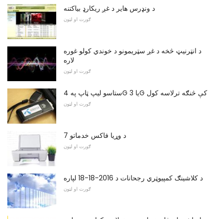
د ونډرس هایر د غږ ریکارډ بیاکتنه
ګورت او لټون
د انټرنیټ څخه د غږ سټریمونو د خوندي کولو غوره
لاره
ګورت او لټون
ستاسو لیپ ټاپ په 4G یا 3G کې څنګه ترلاسه کول
ګورت او لټون
د وړیا فاکس خدماتو 7
ګورت او لټون
د کلاشینګ کمپیوټري رجحانات د 2016-18-18 لپاره
ګورت او لټون