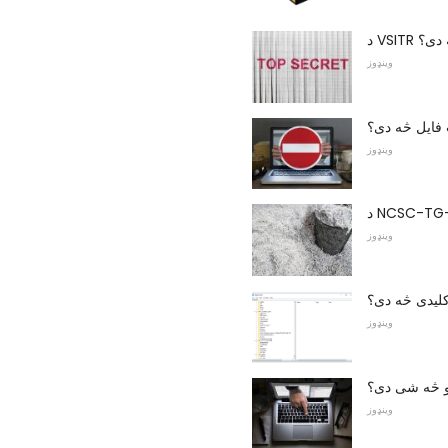
 څه دی؟
وینډوز
فايل څه دی؟
وینډوز
وینډوز
کلیدی څه دی؟
وینډوز
و څه شی دی؟
وینډوز