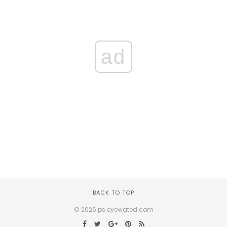
ad
BACK TO TOP
© 2026 ps.eyewated.com