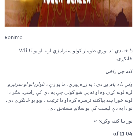
Ronimo
دا څه دي
: د لوري طومار کولو ستراتیژي لوبه او یو Wii U
ځانګړې.
کله چې راځي
ولې دا د پام وړ دی
: په زړه پورې، ما یوازې د
تلوارډانو او سرتیرو
لږه لوبه کړې وه او نه یې شو کولی چې په دې کې راشي، مګر دا
لوبه خورا ښه بیاکتنه ترسره کړه او دا ترتیب د ویو یو ځانګړی دی،
نو دا په دې لیست کې یو سلایډ مستحق دی.
نور بیا کتنه وکړئ »
04 of 11