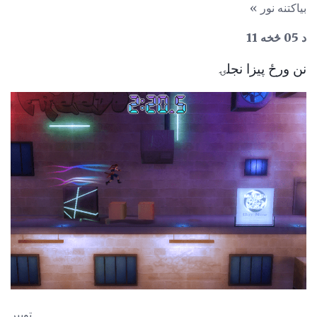
بیاکتنه نور »
د 05 څخه 11
نن ورځ پیزا نجلۍ
توپیر